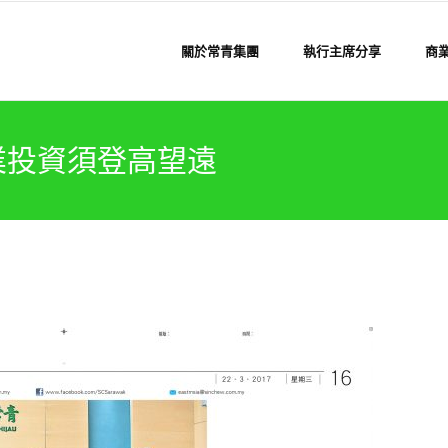
關於常青集團
執行主席分享
商
業投資須登高望遠