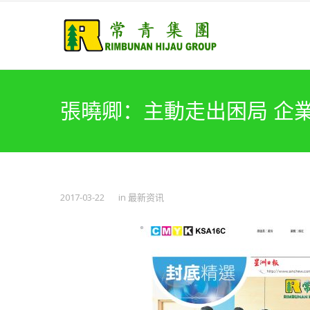
張曉卿：主動走出困局 企
2017-03-22
in
最新资讯