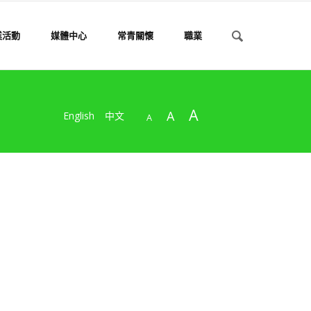
業活動
媒體中心
常青關懷
職業
A
A
English
中文
A