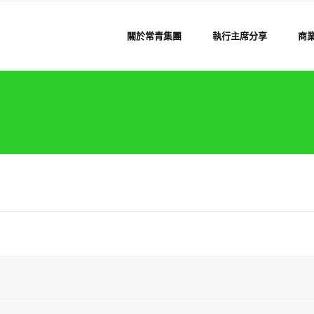
關於常青集團
執行主席分享
商